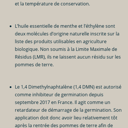
et la température de
conservation
.
L’huile essentielle de menthe et l’éthylène sont
deux molécules d’origine naturelle inscrite sur la
liste des produits utilisables en
agriculture
biologique
. Non soumis à la Limite Maximale de
Résidus (LMR), ils ne laissent aucun résidu sur les
pommes de terre
.
Le 1,4 Dimethylnaphtalène (1,4 DMN) est autorisé
comme inhibiteur de germination depuis
septembre 2017 en France. Il agit comme un
retardateur de démarrage de la germination. Son
application doit donc avoir lieu relativement tôt
après la rentrée des
pommes de terre
afin de