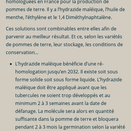
homologuées en France pour la production de
pommes de terre
. Il y a l’hydrazide maléique, l’huile de
menthe, l’éthylène et le 1,4 Diméthylnaphtalène.
Ces solutions sont combinables entre elles afin de
parvenir au meilleur résultat. Et ce, selon les variétés
de
pommes de terre
, leur
stockage
, les conditions de
conservation…
L’hydrazide maléique bénéficie d’une ré-
homologation jusqu’en 2032. Il existe soit sous
forme solide soit sous forme liquide. L’hydrazide
maléique doit être appliqué avant que les
tubercules ne soient trop développés et au
minimum 2 à 3 semaines avant la date de
défanage. La molécule sera alors en quantité
suffisante dans la
pomme de terre
et bloquera
pendant 2 à 3 mois la germination selon la variété