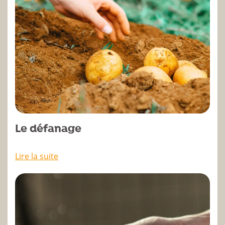
Le défanage
Lire la suite