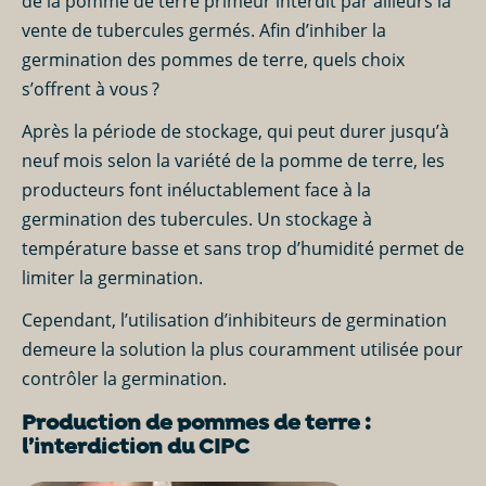
de la
pomme de terre primeur
interdit par ailleurs la
vente de
tubercules germés
. Afin d’inhiber la
germination des
pommes de terre
, quels choix
s’offrent à vous ?
Après la période de stockage, qui peut durer jusqu’à
neuf mois selon la
variété
de la
pomme de terre
, les
producteurs
font inéluctablement face à la
germination des tubercules. Un stockage à
température basse et sans trop d’humidité permet de
limiter la germination.
Cependant, l’utilisation d’inhibiteurs de germination
demeure la solution la plus couramment utilisée pour
contrôler la germination.
Production de pommes de terre :
l’interdiction du CIPC